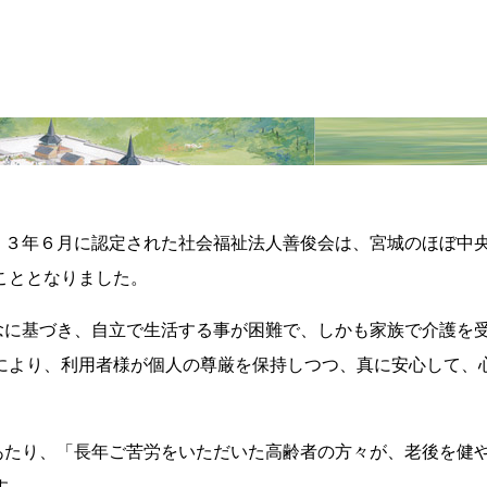
３年６月に認定された社会福祉法人善俊会は、宮城のほぼ中
こととなりました。
に基づき、自立で生活する事が困難で、しかも家族で介護を
により、利用者様が個人の尊厳を保持しつつ、真に安心して、
たり、「長年ご苦労をいただいた高齢者の方々が、老後を健
す。