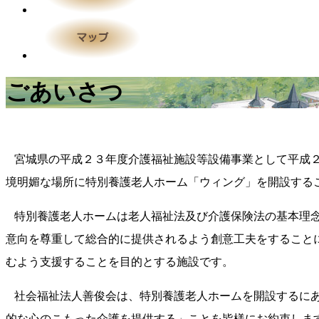
ごあいさつ
宮城県の平成２３年度介護福祉施設等設備事業として平成２
境明媚な場所に特別養護老人ホーム「ウィング」を開設する
特別養護老人ホームは老人福祉法及び介護保険法の基本理念
意向を尊重して総合的に提供されるよう創意工夫をすること
むよう支援することを目的とする施設です。
社会福祉法人善俊会は、特別養護老人ホームを開設するにあ
的な心のこもった介護を提供する」ことを皆様にお約束しま