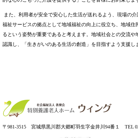
また、利用者が安全で安心した生活が送れるよう、現場の介
福祉サービスの拠点として地域福祉の向上に役立ち、地域住
るという姿勢が重要であると考えます。地域社会との交流や
認識し、「生きがいのある生活の創造」を目指すよう支援し
〒981-3515 宮城県黒川郡大郷町羽生字金井川94番１ TEL 022-359-