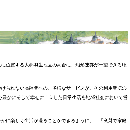
央に位置する大郷羽生地区の高台に、船形連邦が一望できる環
受けられない高齢者への、多様なサービスが、その利用者様の
心豊かにそして幸せに自立した日常生活を地域社会において営
やかに楽しく生活が送ることができるように」、「良質で家庭