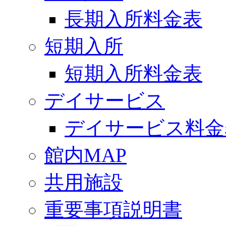
長期入所料金表
短期入所
短期入所料金表
デイサービス
デイサービス料金
館内MAP
共用施設
重要事項説明書