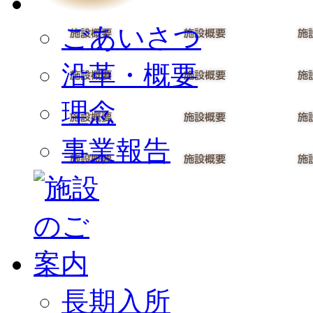
ごあいさつ
沿革・概要
理念
事業報告
長期入所