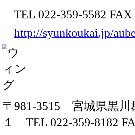
TEL 022-359-5582 FAX 
http://syunkoukai.jp/aub
〒981-3515 宮城県
１ TEL 022-359-8182 FA