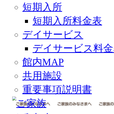
短期入所
短期入所料金表
デイサービス
デイサービス料金
館内MAP
共用施設
重要事項説明書